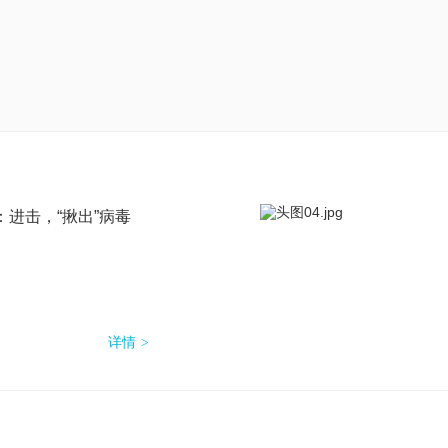
进击，“揪出”病毒
详情