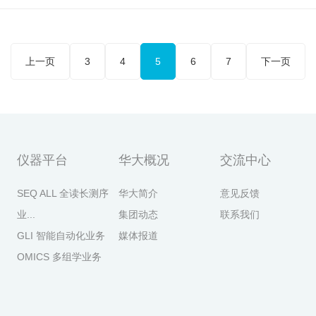
上一页
3
4
5
6
7
下一页
仪器平台
华大概况
交流中心
SEQ ALL 全读长测序
华大简介
意见反馈
业...
集团动态
联系我们
GLI 智能自动化业务
媒体报道
OMICS 多组学业务