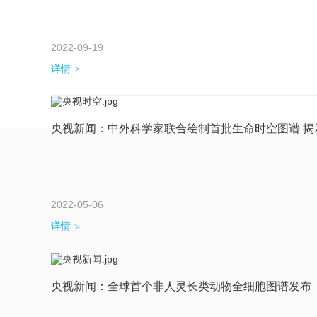
2022-09-19
详情
首
央视新闻：中外科学家联合绘制首批生命时空图谱 
2022-05-06
详情
央视新闻：全球首个非人灵长类动物全细胞图谱发布