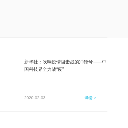
新华社：吹响疫情阻击战的冲锋号——中
国科技界全力战“疫”
2020-02-03
详情