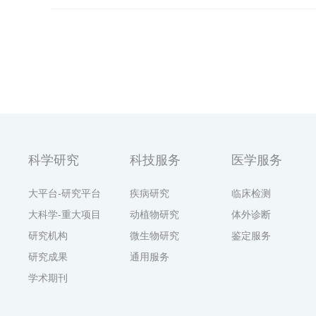
科学研究
科技服务
医学服务
大平台-研究平台
疾病研究
临床检测
大科学-重大项目
动植物研究
体外诊断
研究机构
微生物研究
鉴定服务
研究成果
通用服务
学术期刊