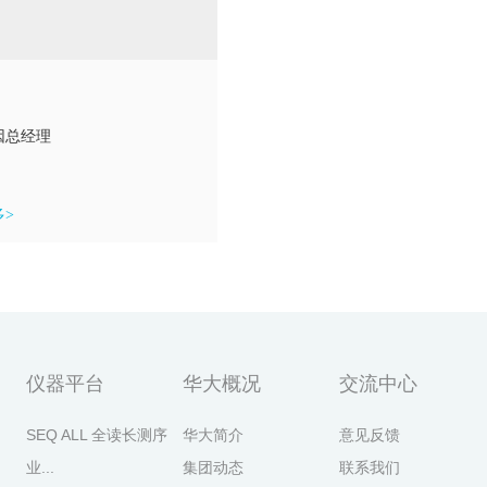
因总经理
多
>
仪器平台
华大概况
交流中心
SEQ ALL 全读长测序
华大简介
意见反馈
业...
集团动态
联系我们