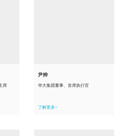
尹烨
主席
华大集团董事、首席执行官
了解更多
>