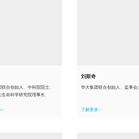
刘斯奇
团联合创始人、中科院院士、
华大集团联合创始人、监事会
大生命科学研究院理事长
多
了解更多
>
>