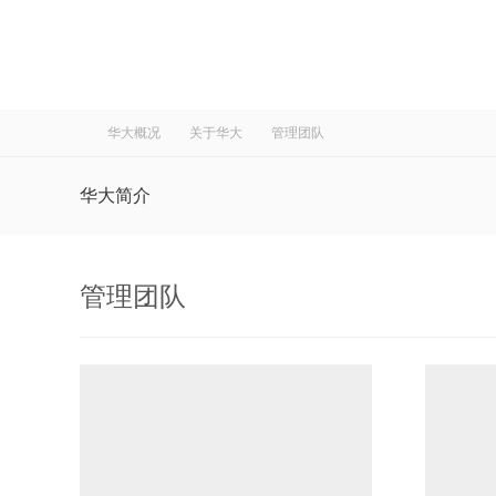
华大概况
关于华大
管理团队
华大简介
管理团队
管理团队
发展历程
全球分布