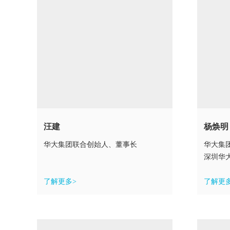
标准与专利
荣誉
行业评价
首
汪建
杨焕明
华大集团联合创始人、董事长
华大集
深圳华
了解更多
了解更
>