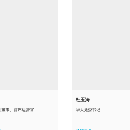
杜玉涛
团董事、首席运营官
华大党委书记