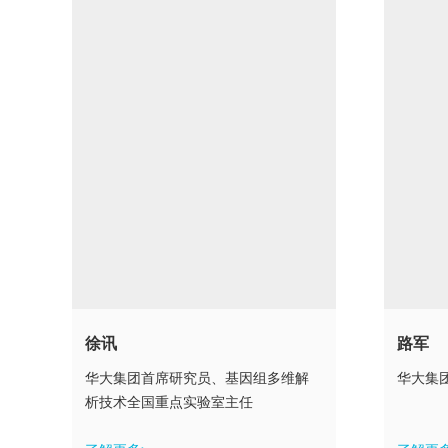
徐讯
路军
华大集团首席研究员、基因组多维解
华大集
析技术全国重点实验室主任