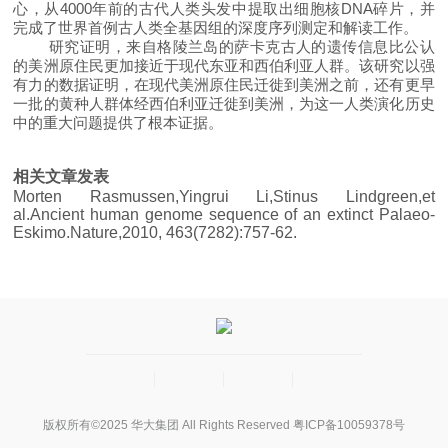
心，从4000年前的古代人类头发中提取出细胞核DNA碎片，并
完成了世界首例古人类全基因组的深度序列测定和解读工作。
研究证明，来自格陵兰岛的萨卡克古人的遗传信息比公认
的美洲原住民更加接近于现代东亚和西伯利亚人群。该研究以强
有力的数据证明，在现代美洲原住民迁徙到美洲之前，还有更早
一批的黄种人群体经西伯利亚迁徙到美洲，为这一人类演化历史
中的重大问题提供了根本证据。
相关文章
发表
Morten Rasmussen,Yingrui Li,Stinus Lindgreen,et
al.Ancient human genome sequence of an extinct Palaeo-
Eskimo.Nature,2010, 463(7282):757-62.
版权所有©2025 华大集团 All Rights Reserved
粤ICP备10059378号