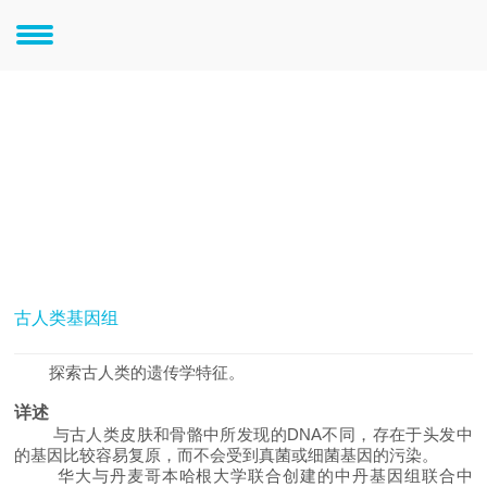
大科学-重大项目
人类遗传学研究
古人类基因组
探索古人类的遗传学特征。
详述
与古人类皮肤和骨骼中所发现的DNA不同，存在于头发中
的基因比较容易复原，而不会受到真菌或细菌基因的污染。
华大与丹麦哥本哈根大学联合创建的中丹基因组联合中