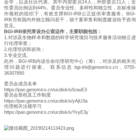
会学，以及社区代表。其中内部委员14人，外部委员11人；女
性委员比例达到44%。委员专业性、多样性和独立性，在标准操
作规程的组织下，有效支撑BGI-IRB公正提供审查服务。BGI-
IRB另有国内外独立顾问若干，就个案审查和制度建设给予咨询
意见。
BGI-IRB依托常设办公室运作，主要职能包括：
1.对涉及生物样本和数据的科学研究项目与技术服务活动独立进
行伦理审查；
2.伦理培训和咨询；
3.专业交流。
此外，BGI-IRB内设生命伦理研究中心（筹），对涉及的相关伦
理问题进行探索。 联系信息 bgi-irb@genomics.cn，0755-
36307890
委员会成员名单
https://pan.genomics.cn/ucdisk/s/IzauE3
委员会章程及工作制度
https://pan.genomics.cn/ucdisk/s/yAjU3a
伦理相关法规学习
https://pan.genomics.cn/ucdisk/s/YvyE3y