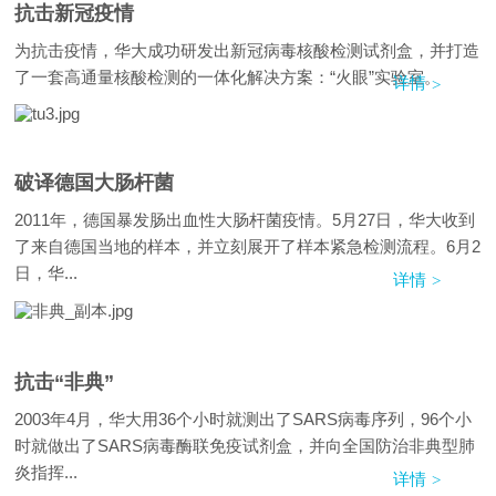
抗击新冠疫情
为抗击疫情，华大成功研发出新冠病毒核酸检测试剂盒，并打造
了一套高通量核酸检测的一体化解决方案：“火眼”实验室。
详情
破译德国大肠杆菌
2011年，德国暴发肠出血性大肠杆菌疫情。5月27日，华大收到
了来自德国当地的样本，并立刻展开了样本紧急检测流程。6月2
日，华...
详情
抗击“非典”
2003年4月，华大用36个小时就测出了SARS病毒序列，96个小
时就做出了SARS病毒酶联免疫试剂盒，并向全国防治非典型肺
炎指挥...
详情