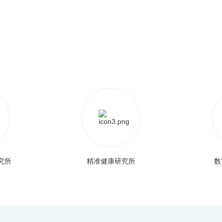
究所
精准健康研究所
数