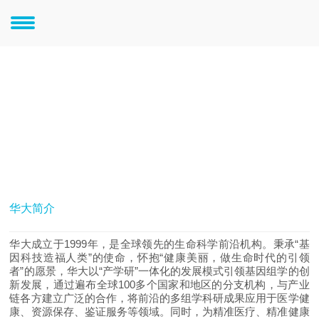
关于华大
解读生命奥妙 谱写产业华章 体验精彩人生
华大简介
华大成立于1999年，是全球领先的生命科学前沿机构。秉承“基
因科技造福人类”的使命，怀抱“健康美丽，做生命时代的引领
者”的愿景，华大以“产学研”一体化的发展模式引领基因组学的创
新发展，通过遍布全球100多个国家和地区的分支机构，与产业
链各方建立广泛的合作，将前沿的多组学科研成果应用于医学健
康、资源保存、鉴证服务等领域。同时，为精准医疗、精准健康