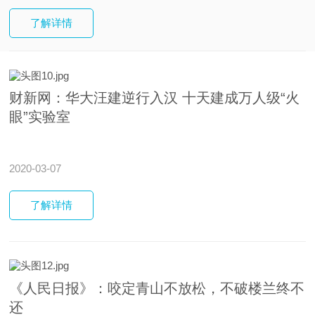
了解
详情
财新网：华大汪建逆行入汉 十天建成万人级“火
眼”实验室
2020-03-07
了解
详情
《人民日报》：咬定青山不放松，不破楼兰终不
还