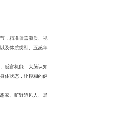
环节，
精准覆盖颜质、视
以及体质类型、五感年
、感官机能、大脑认知
身体状态，
让模糊的健
想家、旷野追风人、晨