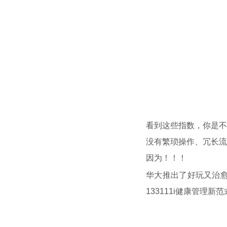
首
看到这些指数，你是不
没有繁琐操作、冗长流
因为！！！
华大推出了好玩又治愈
133111i健康管理新