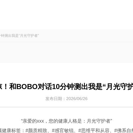
分钟测出我是“月光守护者”
惊！和BOBO对话10分钟测出我是“月光守护
发布日期：2026/06/26
“亲爱的xxx，您的健康人格是：月光守护者”
属健康标签：#颜质精致、#感官敏锐、#思维平和从容、#佛系自