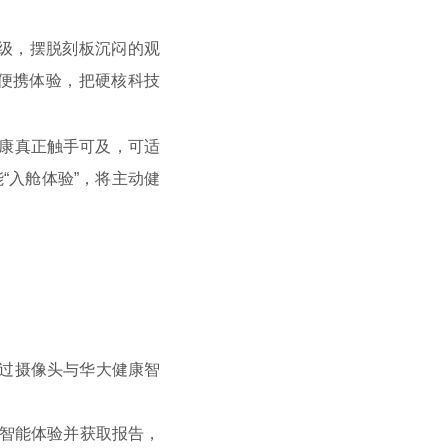
级，摆脱刻板沉闷的观
便携体验，把硬核科技
康真正触手可及，可适
“入舱体验”，将主动健
过摄像头与华大健康智
成智能体验并获取报告
，