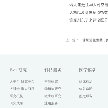
请火速赶往华大时空
人格以及身体多项指数
测完别忘了来评论区分
上一篇：一株肠道益生菌，
科学研究
科技服务
医学服务
大平台-研究平台
疾病研究
临床检测
大科学-重大项目
动植物研究
体外诊断
研究机构
微生物研究
鉴定服务
研究成果
通用服务