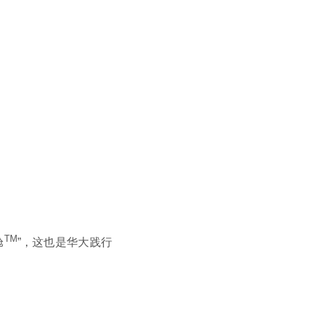
TM
舱
”
，这也是华大践行