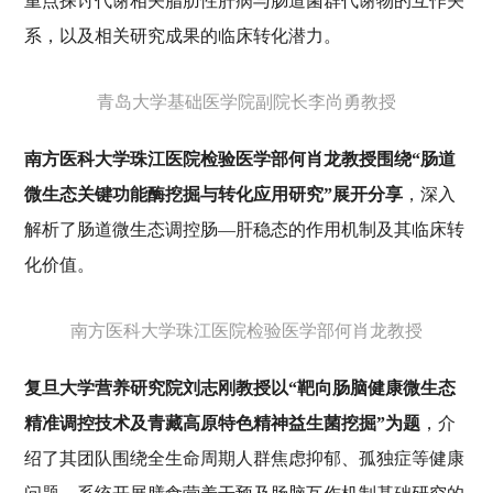
重点探讨代谢相关脂肪性肝病与肠道菌群代谢物的互作关
系，以及相关研究成果的临床转化潜力。
青岛大学基础医学院副院长李尚勇教授
南方医科大学珠江医院检验医学部何肖龙教授围绕“肠道
微生态关键功能酶挖掘与转化应用研究”展开分享
，深入
解析了肠道微生态调控肠—肝稳态的作用机制及其临床转
化价值。
南方医科大学珠江医院检验医学部何肖龙教授
复旦大学营养研究院刘志刚教授以“靶向肠脑健康微生态
精准调控技术及青藏高原特色精神益生菌挖掘”为题
，介
绍了其团队围绕全生命周期人群焦虑抑郁、孤独症等健康