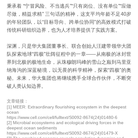
秉承着 “宁冒风险、不当逃兵”“只有岗位、没有单位”“应做
尽做，精益求精” 三句话的精神，这支平均年龄不足40岁
的年轻团队，以“目标导向、跨单位协同”的高效模式打破
传统科研组织边界，也为人才培养提供了实践方案。
深渊，只是华大集团董事长、联合创始人汪建带领华大团
队探索地球“四极”壮阔征程中的一章——从南极的冰封世
界到北极的极地生命，从珠穆朗玛峰的雪山之巅到马里亚
纳海沟的深蓝秘境，以无畏的科学精神，探索“四极”的奥
秘。未来，华大集团也将继续携手全球合作伙伴，不断突
破人类认知边界。
文章链接：
[1] MEER: Extraordinary flourishing ecosystem in the deepest
ocean
https://www.cell.com/cell/fulltext/S0092-8674(24)01480-6
[2] Microbial ecosystems and ecological driving forces in the
deepest ocean sediments
https://www.cell.com/cell/fulltext/S0092-8674(24)01479-X