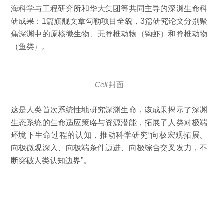
海科学与工程研究所和华大集团等共同主导的深渊生命科
研成果：1篇旗舰文章勾勒项目全貌，3篇研究论文分别聚
焦深渊中的原核微生物、无脊椎动物（钩虾）和脊椎动物
（鱼类）。
Cell
封面
这是人类首次系统性地研究深渊生命，该成果揭示了深渊
生态系统的生命适应策略与资源潜能，拓展了人类对极端
环境下生命过程的认知，推动科学研究“向极宏观拓展、
向极微观深入、向极端条件迈进、向极综合交叉发力，不
断突破人类认知边界”。