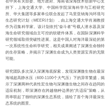
在中央有关部委、地方政府、海南省深海技术创新中心支
持下，上海交通大学、中国科学院深海科学与工程研究
所、华大集团等多家单位联合发起了马里亚纳海沟环境与
生态研究计划（MEER计划），由上海交通大学肖湘教授
作为召集科学家。该计划依托“奋斗者”号载人潜水器及深
海生命研究领域自主可控的软硬件体系，在国际深渊科学
研究领域取得突破性进展。这是中国人对海洋最深处的第
一次系统性生命科学研究，相关成果阐述了深渊生命独特
的生存策略，并揭示了深渊生命成为人类资源宝库的无限
可能。
研究团队多次深入深渊海底探索，发现深渊微生物在最深
海域超高静水压（600-1100个大气压）下的异常繁盛，揭
示了深渊两种代表性宏生物与深渊微生物之间存在趋同的
适应机制，即深渊存在跨越物种边界的“共适应”策略，从
而串联起了独特的深渊生态系统，描绘了首个海洋最深生
态系统的图景。