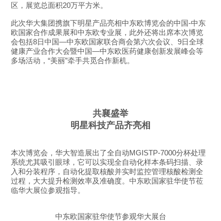
区，展览总面积20万平方米。
此次华大集团携旗下明星产品亮相中东欧博览会的中国-中东
欧国家合作成果展和中东欧专业展，此外还将出席本次博览
会包括8日中国—中东欧国家联合商会第六次会议、9日全球
健康产业合作大会暨中国—中东欧医药健康创新发展峰会等
多场活动，“美丽”牵手共觅合作新机。
共襄盛举
明星科技产品齐亮相
本次博览会，华大智造展出了全自动MGISTP-7000分杯处理
系统尤其吸引眼球，它可以实现全自动化样本条码扫描、录
入和分装程序，自动化提取核酸并实时监控管理核酸检测全
过程，大大提升检测效率及准确度。中东欧国家驻华使节莅
临华大展位参观指导。
中东欧国家驻华使节参观华大展台