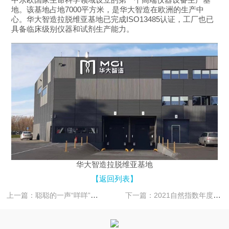
地。该基地占地7000平方米，是华大智造在欧洲的生产中
心。华大智造拉脱维亚基地已完成ISO13485认证，工厂也已
具备临床级别仪器和试剂生产能力。
华大智造拉脱维亚基地
【返回列表】
上一篇：聪聪的一声“咩咩”，让我们都哭了
下一篇：2021自然指数年度榜单公布：华大连续六年蝉联亚太地区生命科学产业机构第一