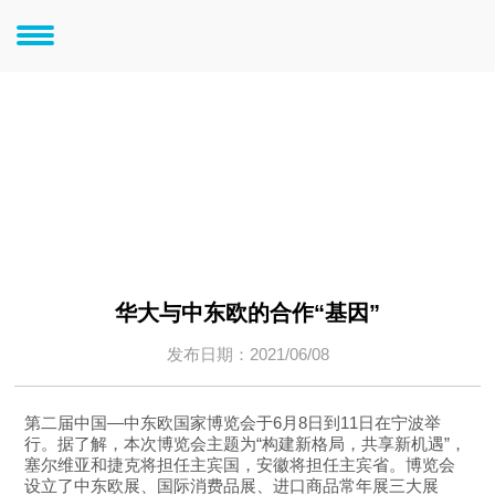
新闻中心
新闻中心
华大与中东欧的合作“基因”
发布日期：2021/06/08
第二届中国—中东欧国家博览会于6月8日到11日在宁波举
行。据了解，本次博览会主题为“构建新格局，共享新机遇”，
塞尔维亚和捷克将担任主宾国，安徽将担任主宾省。博览会
设立了中东欧展、国际消费品展、进口商品常年展三大展