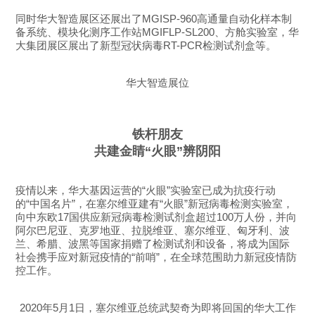
同时华大智造展区还展出了MGISP-960高通量自动化样本制
备系统、模块化测序工作站MGIFLP-SL200、方舱实验室，华
大集团展区展出了新型冠状病毒RT-PCR检测试剂盒等。
华大智造展位
铁杆朋友
共建金睛“火眼”辨阴阳
疫情以来，华大基因运营的“火眼”实验室已成为抗疫行动
的“中国名片”，在塞尔维亚建有“火眼”新冠病毒检测实验室，
向中东欧17国供应新冠病毒检测试剂盒超过100万人份，并向
阿尔巴尼亚、克罗地亚、拉脱维亚、塞尔维亚、匈牙利、波
兰、希腊、波黑等国家捐赠了检测试剂和设备，将成为国际
社会携手应对新冠疫情的“前哨”，在全球范围助力新冠疫情防
控工作。
2020年5月1日，塞尔维亚总统武契奇为即将回国的华大工作