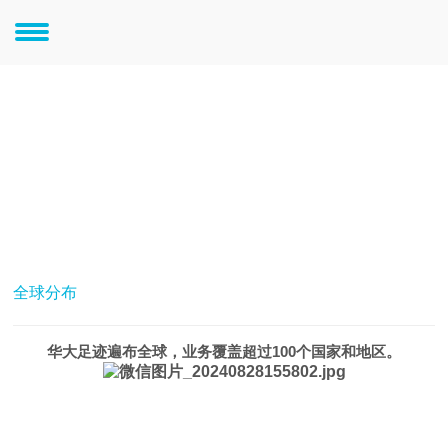
关于华大
解读生命奥妙 谱写产业华章 体验精彩人生
全球分布
华大足迹遍布全球，业务覆盖超过100个国家和地区。