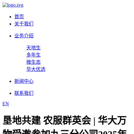
首页
关于我们
业务介绍
天地生
多年生
微生态
华大优选
新闻中心
联系我们
EN
垦地共建 农服群英会 | 华大万