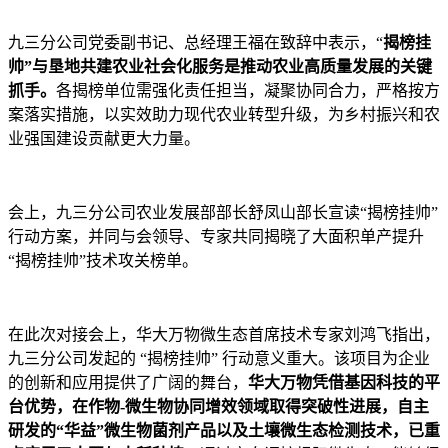
九三分公司党委副书记、总经理王福在致辞中表示，“
揭榜挂
帅”与垦地共建农业社会化服务是推动农业高质量发展的关键
抓手。
各揭榜单位需强化责任担当，凝聚协同合力，严格按方
案落实措施，以实效助力现代农业转型升级，为乡村振兴和农
业强国建设贡献更大力量。
会上，九三分公司农业发展部部长舒凤山部长宣读“揭榜挂帅”
行动方案，并同与会领导、专家共同揭晓了大面积单产提升
“揭榜挂帅”技术攻关榜单。
在此次对接会上，华大万物微生态首席技术专家刘鸿飞指出，
九三分公司发起的 “揭榜挂帅” 行动意义重大。该项目为企业
的创新和应用提供了广阔的舞台，
华大万物凭借基因科技的平
台优势，在作物-微生物协同增效领域取得突破性进展，自主
研发的“华益”微生物菌剂产品以及土壤微生态检测技术，已重