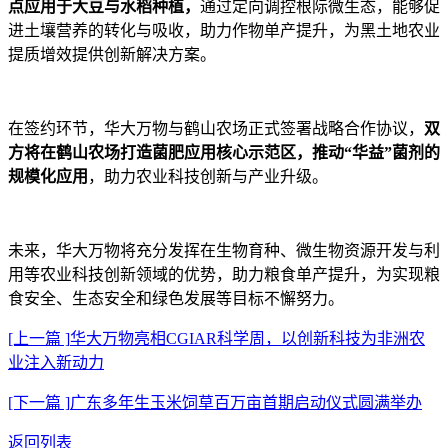
点应用于大豆与水稻种植，
通过定向调控根际微生态，能够促
进土壤营养的转化与吸收，助力作物单产提升，为黑土地农业
提质增效提供创新解决方案。
在签约环节，华大万物与鹤山农场正式签署战略合作协议，
双
方将在鹤山农场打造菌肥应用核心示范区，推动“华益”菌剂的
规模化应用
，助力农业科技创新与产业升级。
未来，华大万物将充分发挥在生物育种、微生物资源开发与利
用等农业科技创新领域的优势，助力粮食单产提升，为实现粮
食安全、生态安全和绿色发展等目标不懈努力。
[上一篇 ]
华大万物亮相CGIAR科学周，以创新科技为非洲农
业注入新动力
[下一篇 ]
广东多年生玉米饲草百万亩首期启动仪式圆满举办
返回列表