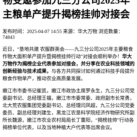
物受邀参加九三分公司2025年
主粮单产提升揭榜挂帅对接会
发布时间：2025-04-07 14:55
来源：华大万物
浏览数量：
74843
近日，“垦地共建 农服群英会——九三分公司2025年主要粮食
作物大面积单产提升暨揭榜挂帅行动”对接会顺利举办！
华大
万物作为揭榜企业代表参加对接会，并分享在农业科技领域的
创新经验与技术成果，
与各方共同探讨如何通过科技手段提升
粮食作物单产，推动农业高质量发展。
嫩江市市委书记崔凯，嫩江市政协主席罗永生，九三分公司党
委副书记、总经理王福，嫩江市市委常委、政府副市长常勇，
北大荒农服集团党委副书记、总经理闫凤超，九三分公司党委
委员、副总经理刘建生，黑龙江农垦科学院经济作物研究所副
所长魏源，嫩江市农业农村局局长丁重阳，“揭榜挂帅”行动各
揭榜单位代表，以及当地种植大户代表等出席会议。